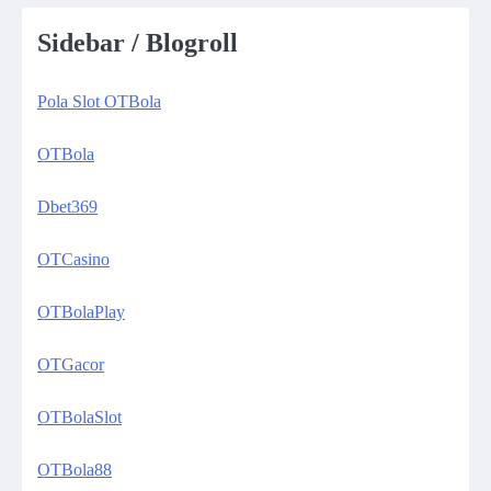
Sidebar / Blogroll
Pola Slot OTBola
OTBola
Dbet369
OTCasino
OTBolaPlay
OTGacor
OTBolaSlot
OTBola88