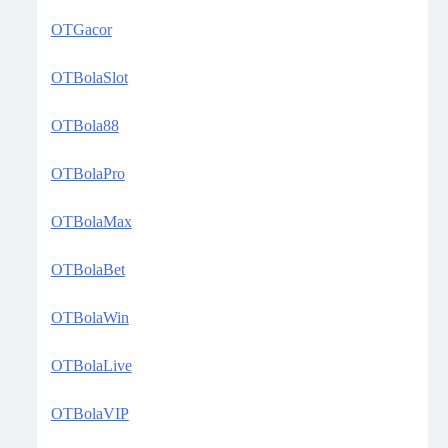
OTGacor
OTBolaSlot
OTBola88
OTBolaPro
OTBolaMax
OTBolaBet
OTBolaWin
OTBolaLive
OTBolaVIP