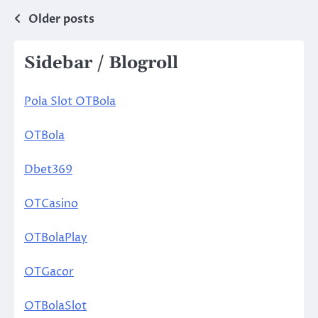
Posts
Older posts
navigation
Sidebar / Blogroll
Pola Slot OTBola
OTBola
Dbet369
OTCasino
OTBolaPlay
OTGacor
OTBolaSlot