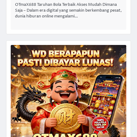
OTmaX688 Taruhan Bola Terbaik Akses Mudah Dimana
Saja – Dalam era digital yang semakin berkembang pesat,
dunia hiburan online mengalami…