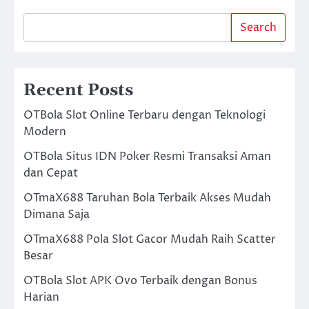
Search
Recent Posts
OTBola Slot Online Terbaru dengan Teknologi
Modern
OTBola Situs IDN Poker Resmi Transaksi Aman
dan Cepat
OTmaX688 Taruhan Bola Terbaik Akses Mudah
Dimana Saja
OTmaX688 Pola Slot Gacor Mudah Raih Scatter
Besar
OTBola Slot APK Ovo Terbaik dengan Bonus
Harian