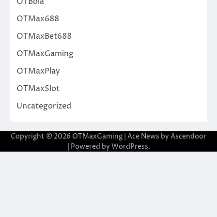
OTBola
OTMax688
OTMaxBet688
OTMaxGaming
OTMaxPlay
OTMaxSlot
Uncategorized
Copyright © 2026
OTMaxGaming
| Ace News by
Ascendoor
| Powered by
WordPress
.