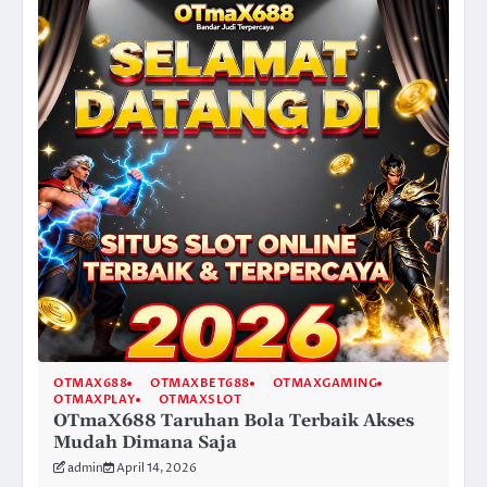
OTMAX688
OTMAXBET688
OTMAXGAMING
OTMAXPLAY
OTMAXSLOT
OTmaX688 Taruhan Bola Terbaik Akses
Mudah Dimana Saja
admin
April 14, 2026