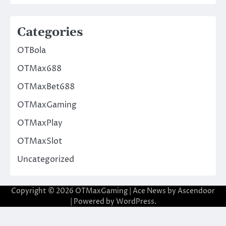
Categories
OTBola
OTMax688
OTMaxBet688
OTMaxGaming
OTMaxPlay
OTMaxSlot
Uncategorized
Copyright © 2026
OTMaxGaming
| Ace News by
Ascendoor
| Powered by
WordPress
.