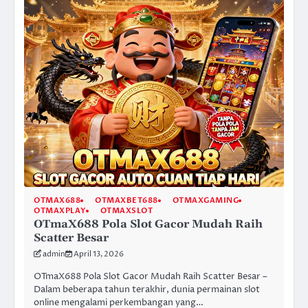
OTMAX688
OTMAXBET688
OTMAXGAMING
OTMAXPLAY
OTMAXSLOT
OTmaX688 Pola Slot Gacor Mudah Raih
Scatter Besar
admin
April 13, 2026
OTmaX688 Pola Slot Gacor Mudah Raih Scatter Besar –
Dalam beberapa tahun terakhir, dunia permainan slot
online mengalami perkembangan yang…