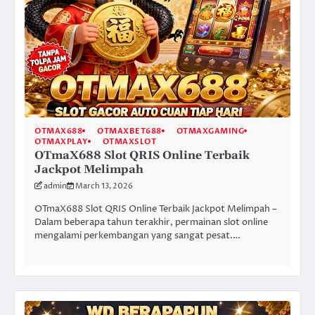
OTMAX688
OTMAXBET688
OTMAXGAMING
OTMAXPLAY
OTMAXSLOT
OTmaX688 Slot QRIS Online Terbaik
Jackpot Melimpah
admin
March 13, 2026
OTmaX688 Slot QRIS Online Terbaik Jackpot Melimpah –
Dalam beberapa tahun terakhir, permainan slot online
mengalami perkembangan yang sangat pesat.…