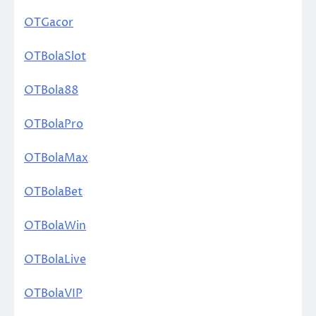
OTGacor
OTBolaSlot
OTBola88
OTBolaPro
OTBolaMax
OTBolaBet
OTBolaWin
OTBolaLive
OTBolaVIP