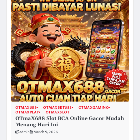
OTMAX688
OTMAXBET688
OTMAXGAMING
OTMAXPLAY
OTMAXSLOT
OTmaX688 Slot BCA Online Gacor Mudah
Menang Hari Ini
admin
March 9, 2026