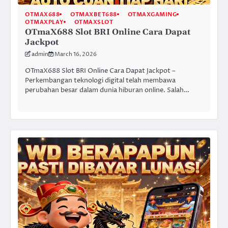
OTMAX688
OTMAXBET688
OTMAXGAMING
OTMAXPLAY
OTMAXSLOT
OTmaX688 Slot BRI Online Cara Dapat
Jackpot
admin
March 16, 2026
OTmaX688 Slot BRI Online Cara Dapat Jackpot –
Perkembangan teknologi digital telah membawa
perubahan besar dalam dunia hiburan online. Salah…