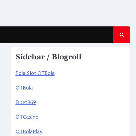
Sidebar / Blogroll
Pola Slot OTBola
OTBola
Dbet369
OTCasino
OTBolaPlay