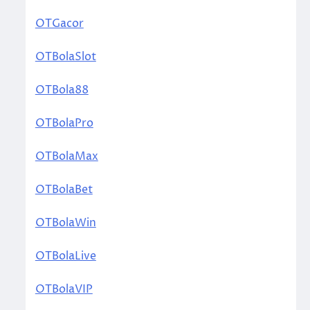
OTGacor
OTBolaSlot
OTBola88
OTBolaPro
OTBolaMax
OTBolaBet
OTBolaWin
OTBolaLive
OTBolaVIP