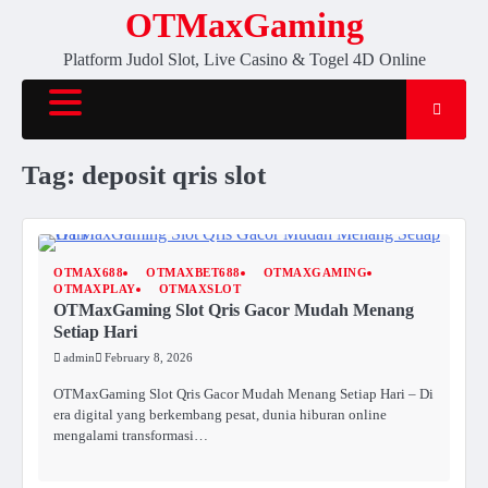
Skip
OTMaxGaming
to
Platform Judol Slot, Live Casino & Togel 4D Online
content
Tag:
deposit qris slot
OTMAX688
OTMAXBET688
OTMAXGAMING
OTMAXPLAY
OTMAXSLOT
OTMaxGaming Slot Qris Gacor Mudah Menang
Setiap Hari
admin
February 8, 2026
OTMaxGaming Slot Qris Gacor Mudah Menang Setiap Hari – Di
era digital yang berkembang pesat, dunia hiburan online
mengalami transformasi…