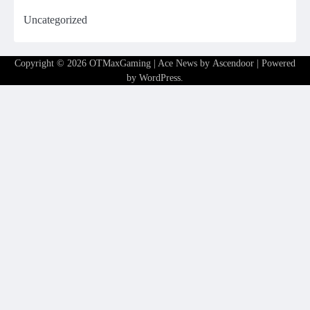
Uncategorized
Copyright © 2026
OTMaxGaming
| Ace News by
Ascendoor
| Powered
by
WordPress
.