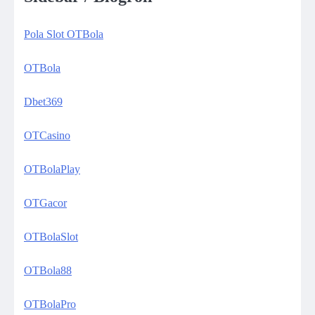
Pola Slot OTBola
OTBola
Dbet369
OTCasino
OTBolaPlay
OTGacor
OTBolaSlot
OTBola88
OTBolaPro