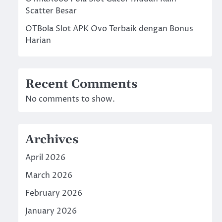
Scatter Besar
OTBola Slot APK Ovo Terbaik dengan Bonus
Harian
Recent Comments
No comments to show.
Archives
April 2026
March 2026
February 2026
January 2026