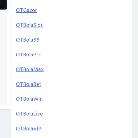
OTGacor
OTBolaSlot
OTBola88
OTBolaPro
OTBolaMax
a
OTBolaBet
OTBolaWin
OTBolaLive
OTBolaVIP