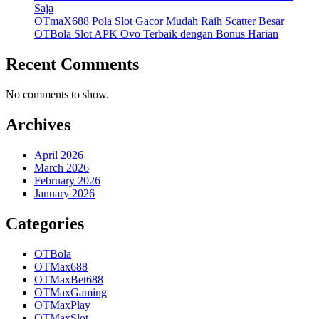
Saja
OTmaX688 Pola Slot Gacor Mudah Raih Scatter Besar
OTBola Slot APK Ovo Terbaik dengan Bonus Harian
Recent Comments
No comments to show.
Archives
April 2026
March 2026
February 2026
January 2026
Categories
OTBola
OTMax688
OTMaxBet688
OTMaxGaming
OTMaxPlay
OTMaxSlot