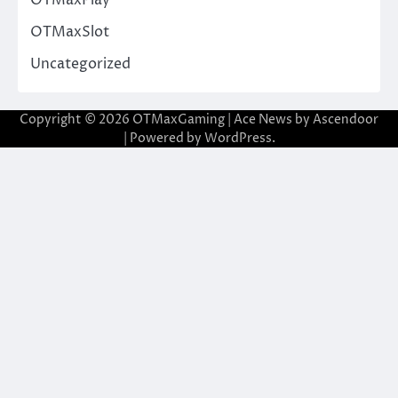
OTMaxPlay
OTMaxSlot
Uncategorized
Copyright © 2026
OTMaxGaming
| Ace News by
Ascendoor
| Powered by
WordPress
.