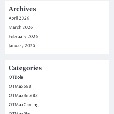
Archives
April 2026
March 2026
February 2026
January 2026
Categories
OTBola
OTMax688
OTMaxBet688
OTMaxGaming