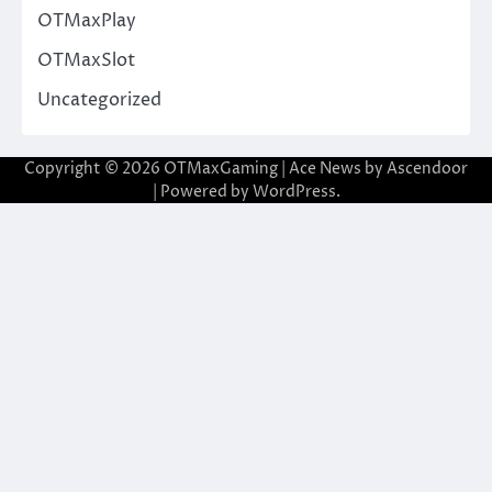
OTMaxPlay
OTMaxSlot
Uncategorized
Copyright © 2026
OTMaxGaming
| Ace News by
Ascendoor
| Powered by
WordPress
.