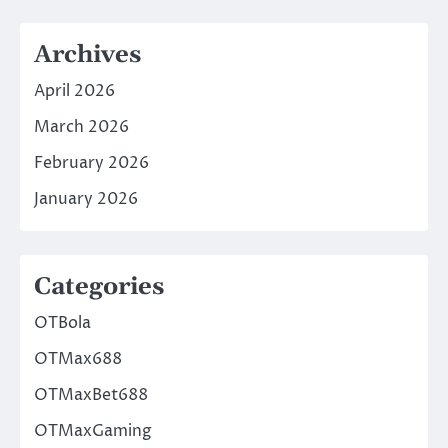
Archives
April 2026
March 2026
February 2026
January 2026
Categories
OTBola
OTMax688
OTMaxBet688
OTMaxGaming