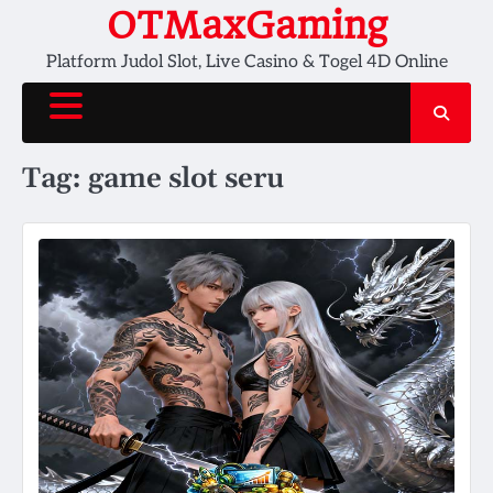
Skip
OTMaxGaming
to
Platform Judol Slot, Live Casino & Togel 4D Online
content
Tag:
game slot seru