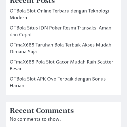
Recent Posts
OTBola Slot Online Terbaru dengan Teknologi
Modern
OTBola Situs IDN Poker Resmi Transaksi Aman
dan Cepat
OTmaX688 Taruhan Bola Terbaik Akses Mudah
Dimana Saja
OTmaX688 Pola Slot Gacor Mudah Raih Scatter
Besar
OTBola Slot APK Ovo Terbaik dengan Bonus
Harian
Recent Comments
No comments to show.