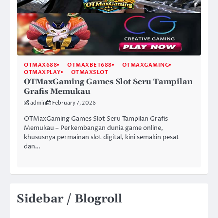
OTMAX688
OTMAXBET688
OTMAXGAMING
OTMAXPLAY
OTMAXSLOT
OTMaxGaming Games Slot Seru Tampilan
Grafis Memukau
admin
February 7, 2026
OTMaxGaming Games Slot Seru Tampilan Grafis
Memukau – Perkembangan dunia game online,
khususnya permainan slot digital, kini semakin pesat
dan…
Sidebar / Blogroll