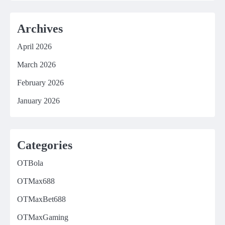
Archives
April 2026
March 2026
February 2026
January 2026
Categories
OTBola
OTMax688
OTMaxBet688
OTMaxGaming