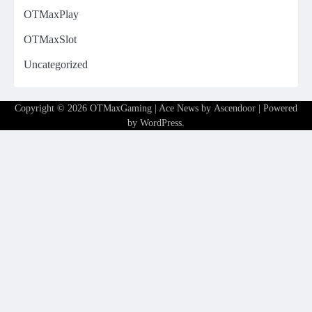
OTMaxPlay
OTMaxSlot
Uncategorized
Copyright © 2026
OTMaxGaming
| Ace News by
Ascendoor
| Powered
by
WordPress
.