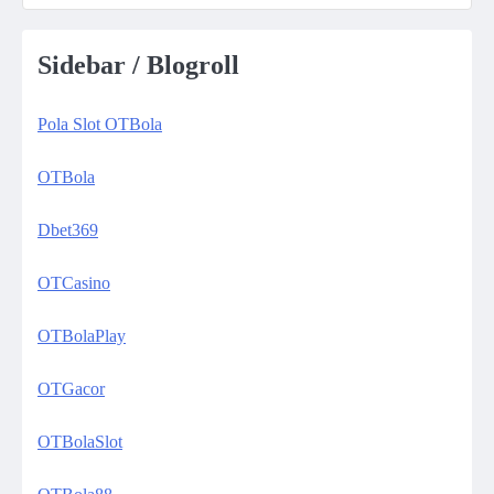
Sidebar / Blogroll
Pola Slot OTBola
OTBola
Dbet369
OTCasino
OTBolaPlay
OTGacor
OTBolaSlot