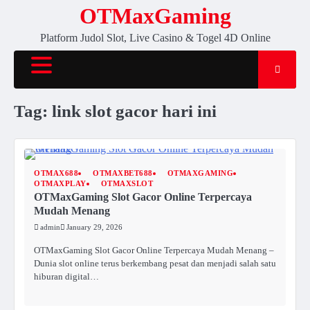
Skip
OTMaxGaming
to
Platform Judol Slot, Live Casino & Togel 4D Online
content
Tag:
link slot gacor hari ini
OTMAX688
OTMAXBET688
OTMAXGAMING
OTMAXPLAY
OTMAXSLOT
OTMaxGaming Slot Gacor Online Terpercaya
Mudah Menang
admin
January 29, 2026
OTMaxGaming Slot Gacor Online Terpercaya Mudah Menang –
Dunia slot online terus berkembang pesat dan menjadi salah satu
hiburan digital…