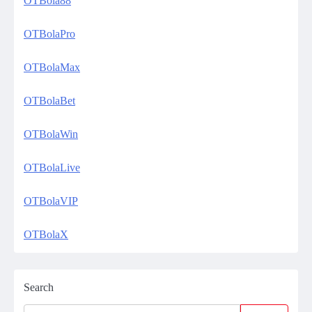
OTBola88
OTBolaPro
OTBolaMax
OTBolaBet
OTBolaWin
OTBolaLive
OTBolaVIP
OTBolaX
Search