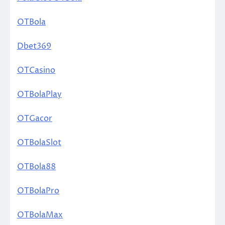
OTBola
Dbet369
OTCasino
OTBolaPlay
OTGacor
OTBolaSlot
OTBola88
OTBolaPro
OTBolaMax