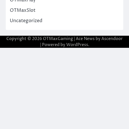
OTMaxPlay
OTMaxSlot
Uncategorized
Copyright © 2026
OTMaxGaming
| Ace News by
Ascendoor
| Powered by
WordPress
.