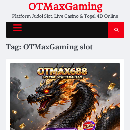
Skip
OTMaxGaming
to
Platform Judol Slot, Live Casino & Togel 4D Online
content
Tag:
OTMaxGaming slot