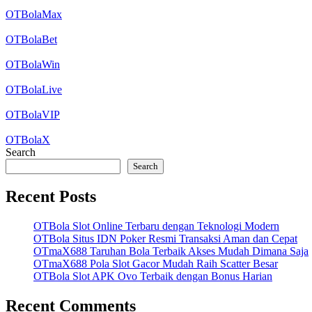
OTBolaMax
OTBolaBet
OTBolaWin
OTBolaLive
OTBolaVIP
OTBolaX
Search
Search
Recent Posts
OTBola Slot Online Terbaru dengan Teknologi Modern
OTBola Situs IDN Poker Resmi Transaksi Aman dan Cepat
OTmaX688 Taruhan Bola Terbaik Akses Mudah Dimana Saja
OTmaX688 Pola Slot Gacor Mudah Raih Scatter Besar
OTBola Slot APK Ovo Terbaik dengan Bonus Harian
Recent Comments