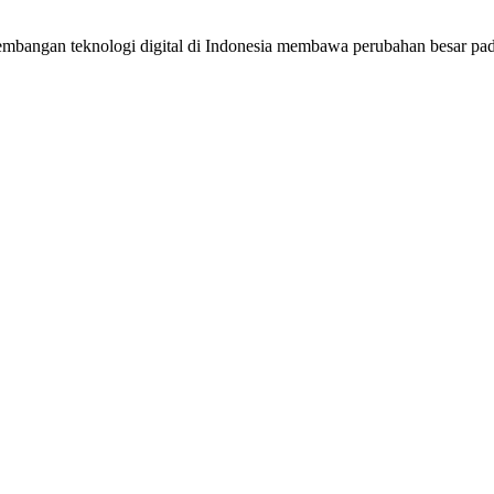
angan teknologi digital di Indonesia membawa perubahan besar pa