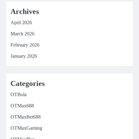
Archives
April 2026
March 2026
February 2026
January 2026
Categories
OTBola
OTMax688
OTMaxBet688
OTMaxGaming