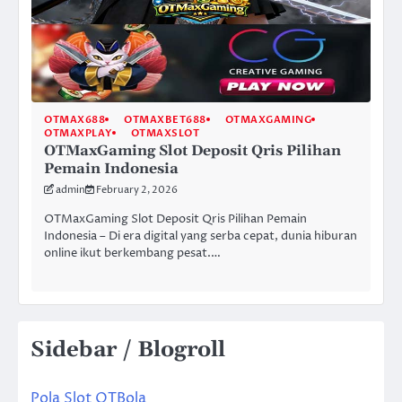
OTMAX688
OTMAXBET688
OTMAXGAMING
OTMAXPLAY
OTMAXSLOT
OTMaxGaming Slot Deposit Qris Pilihan
Pemain Indonesia
admin
February 2, 2026
OTMaxGaming Slot Deposit Qris Pilihan Pemain
Indonesia – Di era digital yang serba cepat, dunia hiburan
online ikut berkembang pesat.…
Sidebar / Blogroll
Pola Slot OTBola