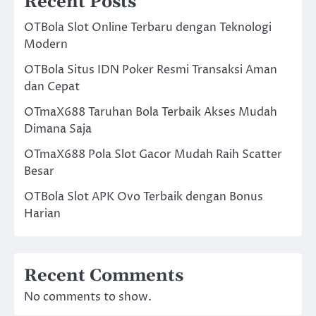
Recent Posts
OTBola Slot Online Terbaru dengan Teknologi
Modern
OTBola Situs IDN Poker Resmi Transaksi Aman
dan Cepat
OTmaX688 Taruhan Bola Terbaik Akses Mudah
Dimana Saja
OTmaX688 Pola Slot Gacor Mudah Raih Scatter
Besar
OTBola Slot APK Ovo Terbaik dengan Bonus
Harian
Recent Comments
No comments to show.