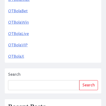
OTBolaBet
OTBolaWin
OTBolaLive
OTBolaVIP
OTBolaX
Search
Search