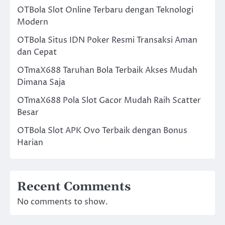
OTBola Slot Online Terbaru dengan Teknologi
Modern
OTBola Situs IDN Poker Resmi Transaksi Aman
dan Cepat
OTmaX688 Taruhan Bola Terbaik Akses Mudah
Dimana Saja
OTmaX688 Pola Slot Gacor Mudah Raih Scatter
Besar
OTBola Slot APK Ovo Terbaik dengan Bonus
Harian
Recent Comments
No comments to show.