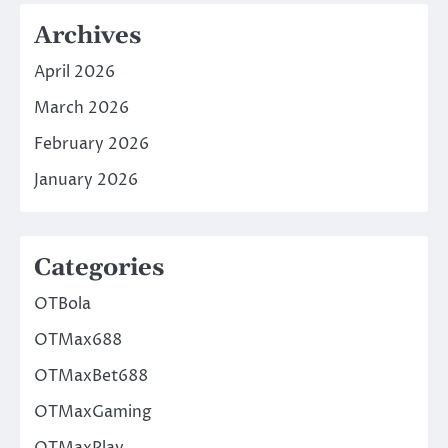
Archives
April 2026
March 2026
February 2026
January 2026
Categories
OTBola
OTMax688
OTMaxBet688
OTMaxGaming