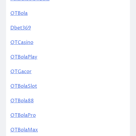
OTBola
Dbet369
OTCasino
OTBolaPlay
OTGacor
OTBolaSlot
OTBola88
OTBolaPro
OTBolaMax