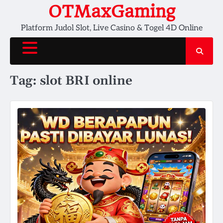
Skip
OTMaxGaming
to
Platform Judol Slot, Live Casino & Togel 4D Online
content
Tag:
slot BRI online