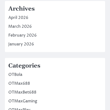
Archives
April 2026
March 2026
February 2026
January 2026
Categories
OTBola
OTMax688
OTMaxBet688
OTMaxGaming