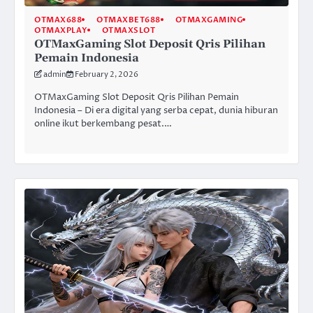
OTMAX688
OTMAXBET688
OTMAXGAMING
OTMAXPLAY
OTMAXSLOT
OTMaxGaming Slot Deposit Qris Pilihan
Pemain Indonesia
admin
February 2, 2026
OTMaxGaming Slot Deposit Qris Pilihan Pemain
Indonesia – Di era digital yang serba cepat, dunia hiburan
online ikut berkembang pesat.…