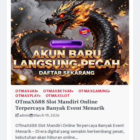
OTMAX688
OTMAXBET688
OTMAXGAMING
OTMAXPLAY
OTMAXSLOT
OTmaX688 Slot Mandiri Online
Terpercaya Banyak Event Menarik
admin
March 19, 2026
OTmaX688 Slot Mandiri Online Terpercaya Banyak Event
Menarik – Di era digital yang semakin berkembang pesat,
kebutuhan akan hiburan online…