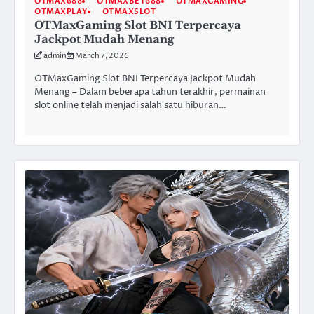
OTMAX688
OTMAXBET688
OTMAXGAMING
OTMAXPLAY
OTMAXSLOT
OTMaxGaming Slot BNI Terpercaya
Jackpot Mudah Menang
admin
March 7, 2026
OTMaxGaming Slot BNI Terpercaya Jackpot Mudah
Menang – Dalam beberapa tahun terakhir, permainan
slot online telah menjadi salah satu hiburan…