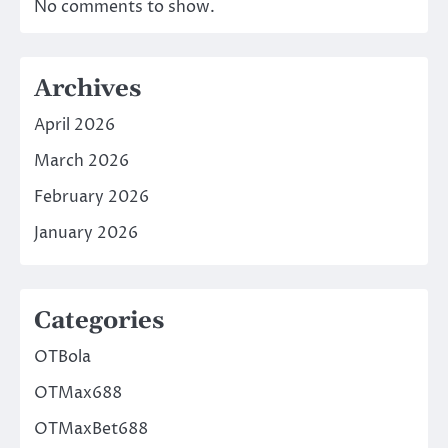
No comments to show.
Archives
April 2026
March 2026
February 2026
January 2026
Categories
OTBola
OTMax688
OTMaxBet688