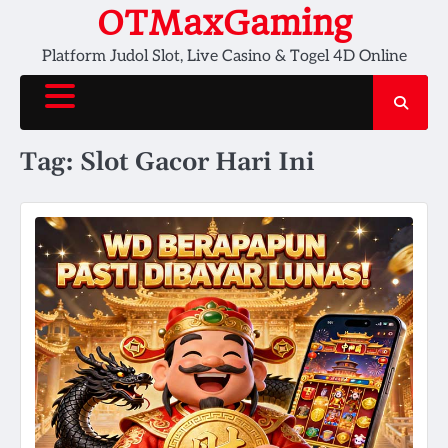
Skip
OTMaxGaming
to
Platform Judol Slot, Live Casino & Togel 4D Online
content
Tag:
Slot Gacor Hari Ini