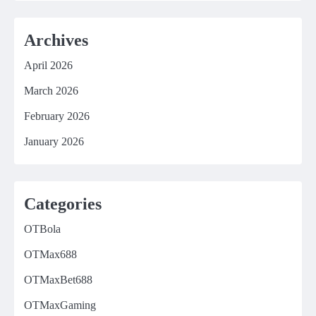
Archives
April 2026
March 2026
February 2026
January 2026
Categories
OTBola
OTMax688
OTMaxBet688
OTMaxGaming