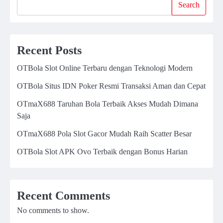
Search
Recent Posts
OTBola Slot Online Terbaru dengan Teknologi Modern
OTBola Situs IDN Poker Resmi Transaksi Aman dan Cepat
OTmaX688 Taruhan Bola Terbaik Akses Mudah Dimana
Saja
OTmaX688 Pola Slot Gacor Mudah Raih Scatter Besar
OTBola Slot APK Ovo Terbaik dengan Bonus Harian
Recent Comments
No comments to show.