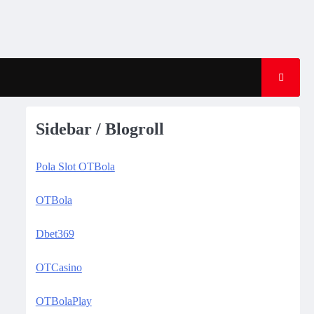
Sidebar / Blogroll
Pola Slot OTBola
OTBola
Dbet369
OTCasino
OTBolaPlay