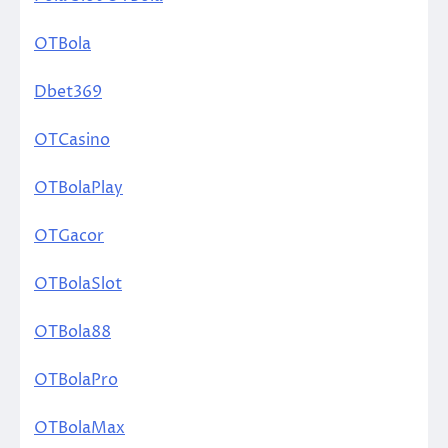
OTBola
Dbet369
OTCasino
OTBolaPlay
OTGacor
OTBolaSlot
OTBola88
OTBolaPro
OTBolaMax