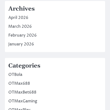
Archives
April 2026
March 2026
February 2026
January 2026
Categories
OTBola
OTMax688
OTMaxBet688
OTMaxGaming