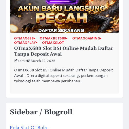
OTMAX688
OTMAXBET688
OTMAXGAMING
OTMAXPLAY
OTMAXSLOT
OTmaX688 Slot BSI Online Mudah Daftar
Tanpa Deposit Awal
admin
March 22, 2026
OTmaX688 Slot BSI Online Mudah Daftar Tanpa Deposit
Awal – Di era digital seperti sekarang, perkembangan
teknologi telah membawa perubahan…
Sidebar / Blogroll
Pola Slot OTBola