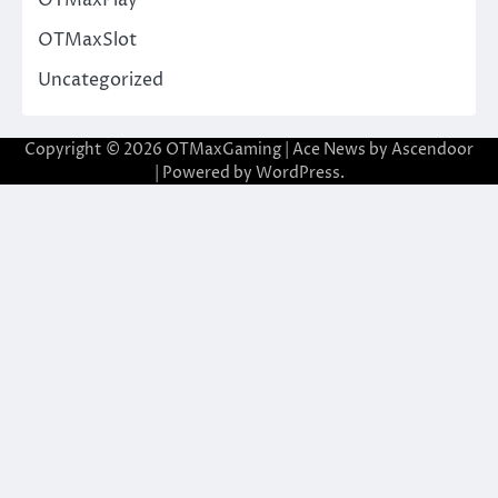
OTMaxPlay
OTMaxSlot
Uncategorized
Copyright © 2026
OTMaxGaming
| Ace News by
Ascendoor
| Powered by
WordPress
.