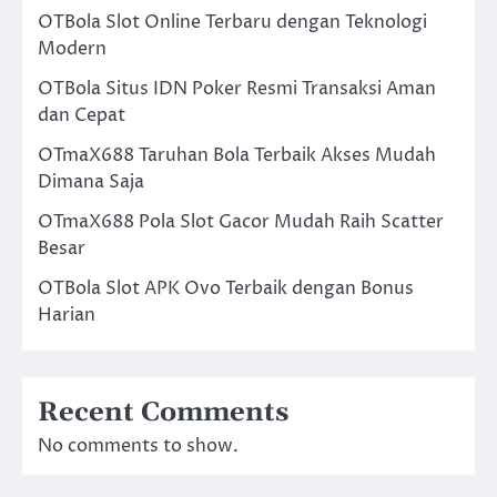
OTBola Slot Online Terbaru dengan Teknologi
Modern
OTBola Situs IDN Poker Resmi Transaksi Aman
dan Cepat
OTmaX688 Taruhan Bola Terbaik Akses Mudah
Dimana Saja
OTmaX688 Pola Slot Gacor Mudah Raih Scatter
Besar
OTBola Slot APK Ovo Terbaik dengan Bonus
Harian
Recent Comments
No comments to show.