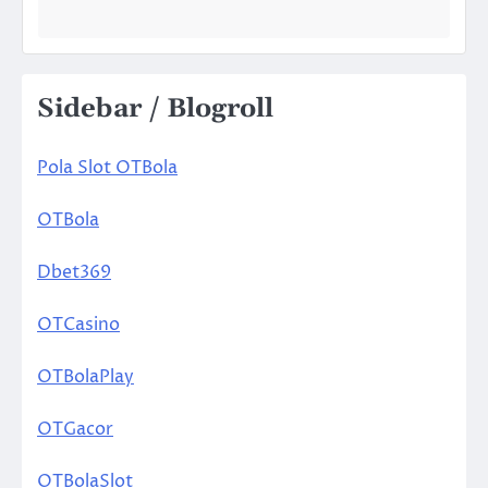
Sidebar / Blogroll
Pola Slot OTBola
OTBola
Dbet369
OTCasino
OTBolaPlay
OTGacor
OTBolaSlot