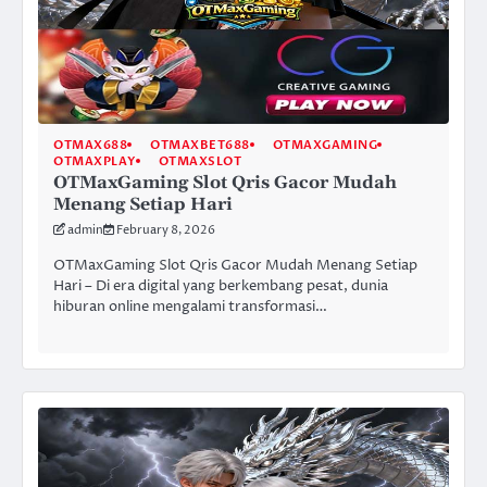
OTMAX688
OTMAXBET688
OTMAXGAMING
OTMAXPLAY
OTMAXSLOT
OTMaxGaming Slot Qris Gacor Mudah
Menang Setiap Hari
admin
February 8, 2026
OTMaxGaming Slot Qris Gacor Mudah Menang Setiap
Hari – Di era digital yang berkembang pesat, dunia
hiburan online mengalami transformasi…