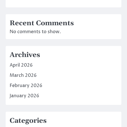
Recent Comments
No comments to show.
Archives
April 2026
March 2026
February 2026
January 2026
Categories