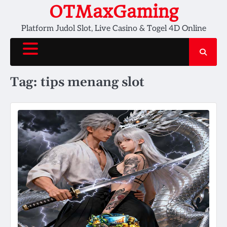
Skip
OTMaxGaming
to
Platform Judol Slot, Live Casino & Togel 4D Online
content
Tag:
tips menang slot