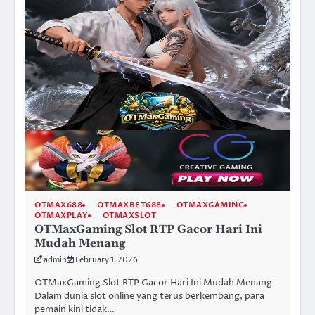
OTMAX688
OTMAXBET688
OTMAXGAMING
OTMAXPLAY
OTMAXSLOT
OTMaxGaming Slot RTP Gacor Hari Ini
Mudah Menang
admin
February 1, 2026
OTMaxGaming Slot RTP Gacor Hari Ini Mudah Menang –
Dalam dunia slot online yang terus berkembang, para
pemain kini tidak…